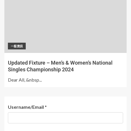
一般資訊
Updated Fixture – Men’s & Women’s National
Singles Championship 2024
Dear All, &nbsp...
Username/Email
*