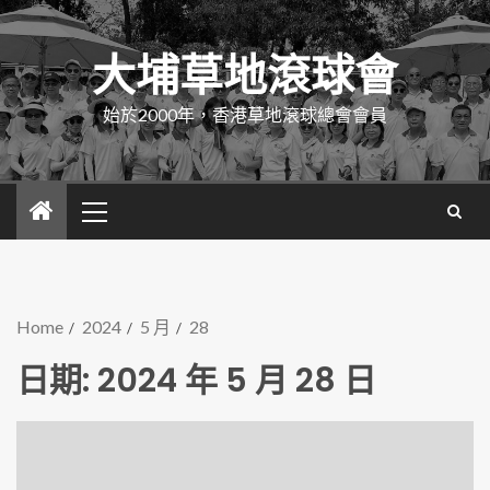
大埔草地滾球會
始於2000年，香港草地滾球總會會員
Home
2024
5 月
28
日期:
2024 年 5 月 28 日