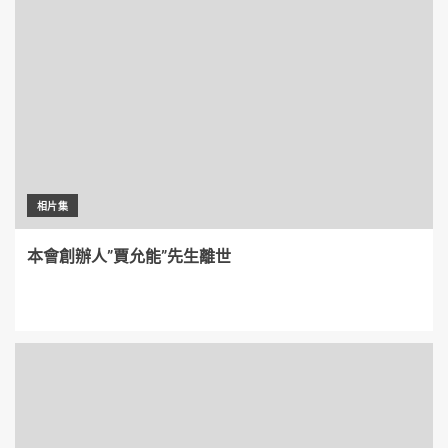
相片集
本會創辦人”賈允能”先生離世