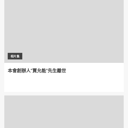
相片集
本會創辦人”賈允能”先生離世