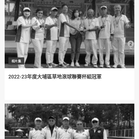
相片集
2022-23年度大埔區草地滾球聯賽杯組冠軍