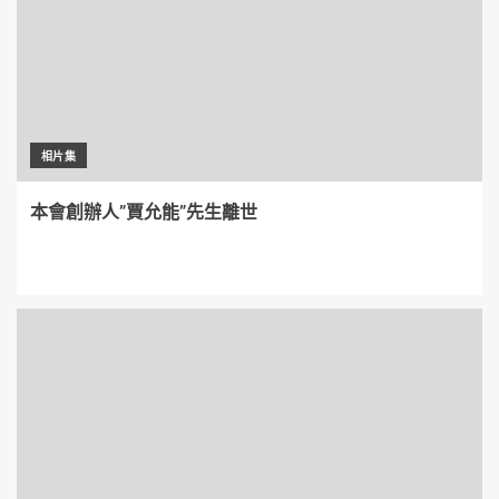
相片集
本會創辦人”賈允能”先生離世