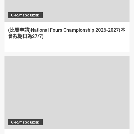
UNCATEGORIZED
(比賽申請)National Fours Championship 2026-2027(本
會截期日為27/7)
UNCATEGORIZED