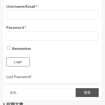
Username/Email
*
Password
*
Remember
Login
Lost Password?
近期文章