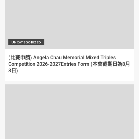
UNCATEGORIZED
(比賽申請) Angela Chau Memorial Mixed Triples
Competition 2026-2027Entries Form (本會截期日為8月
3日)